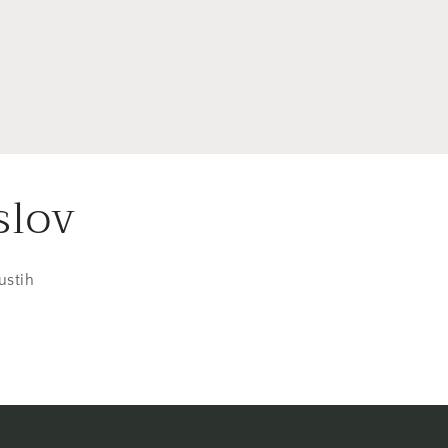
slov
ustih