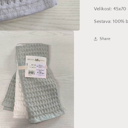
Velikost: 45x7
Sestava: 100%
Share