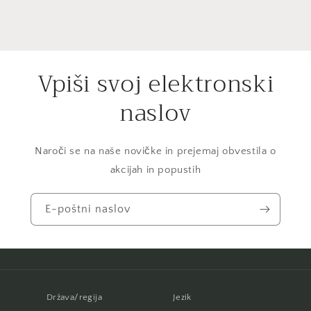
Vpiši svoj elektronski
naslov
Naroči se na naše novičke in prejemaj obvestila o
akcijah in popustih
E-poštni naslov
Država/regija
Jezik