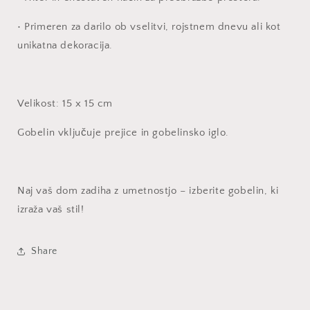
•
Primeren za darilo ob vselitvi, rojstnem dnevu ali kot
unikatna dekoracija.
Velikost: 15 x 15 cm
Gobelin vključuje prejice in gobelinsko iglo.
Naj vaš dom zadiha z umetnostjo – izberite gobelin, ki
izraža vaš stil!
Share